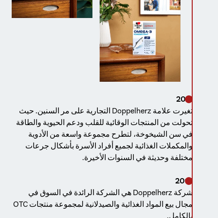
2011
تغيرت علامة Doppelherz التجارية على مر السنين. حيث
تحولت من المنتجات الوقائية للقلب ودعم الحيوية والطاقة
في سن الشيخوخة، لتطرح مجموعة واسعة من الأدوية
والمكملات الغذائية لجميع أفراد الأسرة بأشكال جرعات
مختلفة وحديثة في السنوات الأخيرة.
2014
شركة Doppelherz هي الشركة الرائدة في السوق في
مجال بيع المواد الغذائية والصيدلانية لمجموعة منتجات OTC
بالكامل.