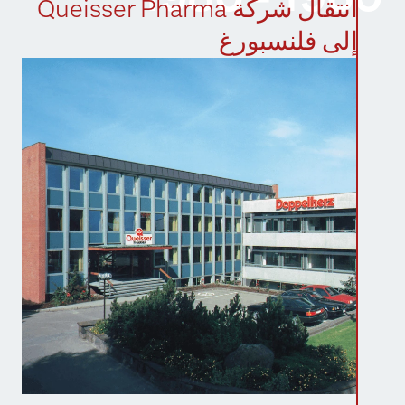
انتقال شركة Queisser Pharma
إلى فلنسبورغ