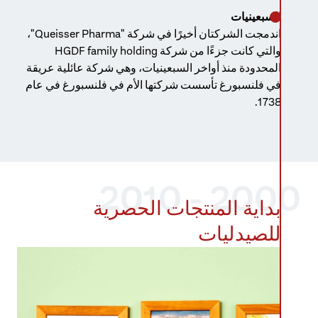
السبعينيات
اندمجت الشركتان أخيرًا في شركة "Queisser Pharma"،
والتي كانت جزءًا من شركة HGDF family holding
المحدودة منذ أواخر السبعينيات، وهي شركة عائلية عريقة
في فلنسبورغ تأسست شركتها الأم في فلنسبورغ في عام
1738.
2000 - 2010
بداية المنتجات الحصرية
للصيدليات