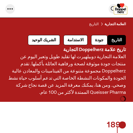
العلامة التجارية
التاريخ
التاريخ
جودة
الاستدامة
الشريك الوحيد
تاريخ علامة Doppelherz التجارية
العلامة التجارية دوبيلهيرت لها تقليد طويل وتعبر اليوم عن
منتجات جودة موثوقة لصحة ورفاهية العائلة بأكملها. تقدم
Doppelherz مجموعة متنوعة من الفيتامينات والمعادن عالية
الجودة والمكونات النشطة الخاصة التي تدعم أسلوب حياة نشط
وصحي. ومن هنا، يمكنك معرفة المزيد عن قصة نجاح شركة
Queisser Pharma الممتدة لأكثر من 100 عام.