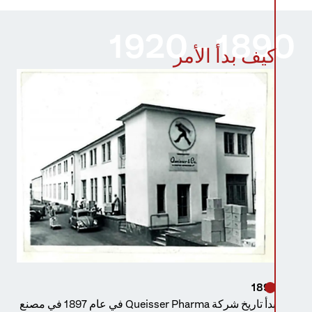
1890 - 1920
كيف بدأ الأمر
1897
بدأ تاريخ شركة Queisser Pharma في عام 1897 في مصنع