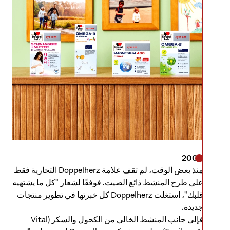
2000
منذ بعض الوقت، لم تقف علامة Doppelherz التجارية فقط
على طرح المنشط ذائع الصيت. فوفقًا لشعار "كل ما يشتهيه
قلبك"، استغلت Doppelherz كل خبرتها في تطوير منتجات
جديدة.
فإلى جانب المنشط الخالي من الكحول والسكر (Vital