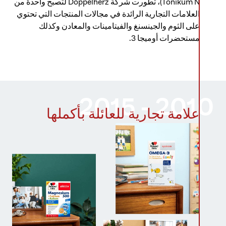
Tonikum N)، تطورت شركة Doppelherz لتصبح واحدةً من
العلامات التجارية الرائدة في مجالات المنتجات التي تحتوي
على الثوم والجينسنغ والفيتامينات والمعادن وكذلك
مستحضرات أوميجا 3.
2010 - 2015
علامة تجارية للعائلة بأكملها