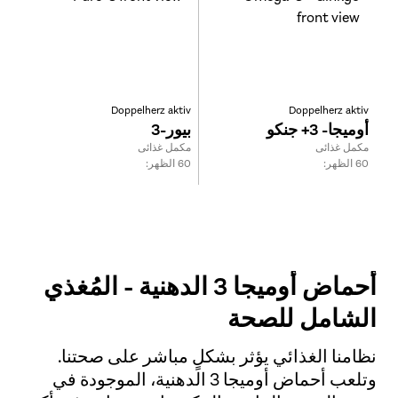
Doppelherz aktiv
Doppelherz aktiv
أوميجا- 3+ جنكو
بيور-3
Type:
Type:
مكمل غذائى
مكمل غذائى
Size:
Size:
60 الظهر:
60 الظهر:
أحماض أوميجا 3 الدهنية - المُغذي
الشامل للصحة
نظامنا الغذائي يؤثر بشكلٍ مباشر على صحتنا.
وتلعب أحماض أوميجا 3 الدهنية، الموجودة في