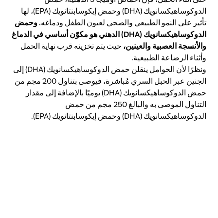
الدوكوساهيكسانويك (DHA) وحمض إيكوسابنتانويك (EPA)، لها
وحمض
تأثير على النمو الطبيعي والصحي لعيون الطفل ودماغه.
الدوكوساهيكسانويك (
DHA
) الدهني هو مكوّن أساسي في الدماغ
والأنسجة العصبية والعينين،
حيث يتم تخزينه قرب نهاية الحمل
وأثناء الرضاعة الطبيعية.
ونظرًا لأن الحوامل ينقلن حمض الدوكوساهيكسانويك (DHA) إلى
الجنين عبر الحبل السري مُباشرة، فيوصى بتناول 200 مجم من
حمض الدوكوساهيكسانويك (DHA) يوميًا بالإضافة إلى مقدار
التناول الموصى به والبالغ 250 مجم من حمض
الدوكوساهيكسانويك (DHA) وحمض إيكوسابنتانويك (EPA).