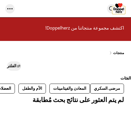
اكتشف مجموعة منتجاتنا من Doppelherz!
منتجات
الفلتر
الفئات
مرضى السكري
المعادن والفيتامينات
الأم والطفل
العضلات
لم يتم العثور على نتائج بحث مُطابقة