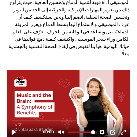
الموسيقى أداة قوية لتنمية الدماغ وتحسين العافية، حيث يتراوح
ذلك بين تعزيز المهارات الإدراكية والحركية إلى الحد من التوتر
وتحسين الصحة العقلية. انضم إلينا ونحن نستكشف كيف أن
عزف الموسيقى والاستماع إليها ينشط الدماغ ويعزز المرونة
الدماغيّة، بل ويساعد في الوقاية من الخرف. تعرّف على العلم
الكامن وراء سحر الموسيقى واكتشف كيفية دمج فوائدها في
حياتك اليومية. هيا بنا لنغوص في إيقاع الصحة النفسية والجسدية
معاً!