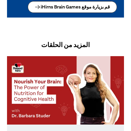
قم بزيارة موقع iHirns Brain Games
المزيد من الحلقات