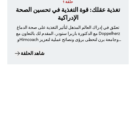
حلقة 1
تغذية عقلك: قوة التغذية في تحسين الصحة
الإدراكية
تعمّق في إدراك العالم المذهل لتأثير التغذية على صحة الدماغ
مع الدكتورة باربرا ستودر، المقدم لك بالتعاون مع Doppelherz
وHirncoach وجامعة برن لتحظى برؤى ونصائح عملية لتعزيز
صحتك الإدراكية.
شاهد الحلقة