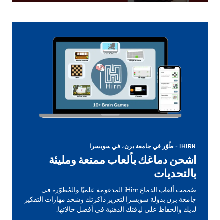
IHIRN - طُوّر في جامعة برن، في سويسرا
اشحن دماغك بألعاب ممتعة ومليئة
بالتحديات
صُممت ألعاب الدماغ iHirn المدعومة علميًا والمُطوّرة في
جامعة برن بدولة سويسرا لتعزيز ذاكرتك وشحذ مهارات التفكير
لديك والحفاظ على لياقتك الذهنية في أفضل حالاتها.