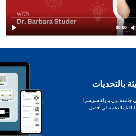
ة بالتحديات
 والمُطوّرة في جامعة برن بدولة سويسرا
لياقتك الذهنية في أفضل