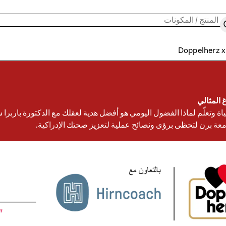
ث
Doppelherz x
غ المثالي
 وتعلّم لماذا الفضول اليومي هو أفضل هدية لعقلك مع الدكتورة باربرا س