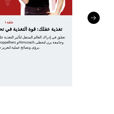
حلقة 1
تغذية عقلك: قوة التغذية في تح
تعمّق في إدراك العالم المذهل لتأثير التغذية ع
برؤى ونصائح عملية لتعزيز صحتك الإدراكية.