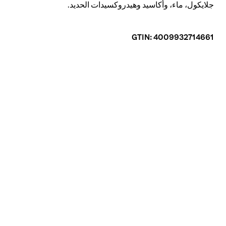
جلايكول، ماء، وأكاسيد وهيدروكسيدات الحديد.
GTIN: 4009932714661