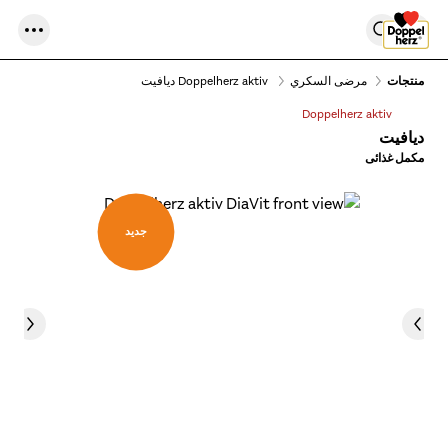
منتجات
مرضى السكري
Doppelherz aktiv ديافيت
Doppelherz aktiv
ديافيت
مكمل غذائى
جديد